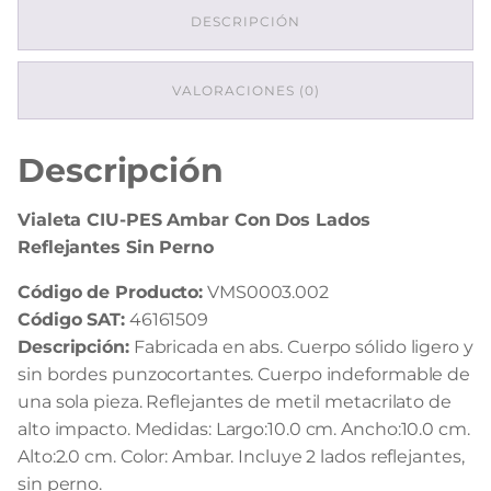
Lados
DESCRIPCIÓN
Reflejantes
Sin
Perno
VALORACIONES (0)
cantidad
Descripción
Vialeta CIU-PES Ambar Con Dos Lados
Reflejantes Sin Perno
Código de Producto:
VMS0003.002
Código SAT:
46161509
Descripción:
Fabricada en abs. Cuerpo sólido ligero y
sin bordes punzocortantes. Cuerpo indeformable de
una sola pieza. Reflejantes de metil metacrilato de
alto impacto. Medidas: Largo:10.0 cm. Ancho:10.0 cm.
Alto:2.0 cm. Color: Ambar. Incluye 2 lados reflejantes,
sin perno.