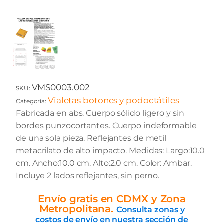
VMS0003.002
SKU:
Vialetas botones y podoctátiles
Categoría:
Fabricada en abs. Cuerpo sólido ligero y sin
bordes punzocortantes. Cuerpo indeformable
de una sola pieza. Reflejantes de metil
metacrilato de alto impacto. Medidas: Largo:10.0
cm. Ancho:10.0 cm. Alto:2.0 cm. Color: Ambar.
Incluye 2 lados reflejantes, sin perno.
Envío gratis en CDMX y Zona
Metropolitana.
Consulta zonas y
costos de envío en nuestra sección de