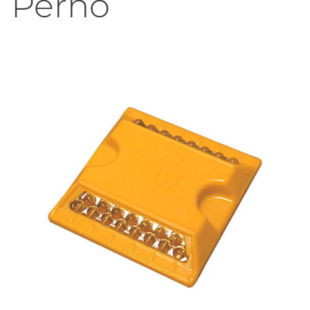
Perno