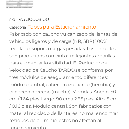
VGU0003.001
SKU:
Topes para Estacionamiento
Categoría:
Fabricado con caucho vulcanizado de llantas de
vehículos ligeros y de carga (NR, SBR) 100%
reciclado, soporta cargas pesadas. Los módulos
son producidos con cintas reflejantes amarillas
para aumentar la visibilidad. El Reductor de
Velocidad de Caucho TARDO se conforma por
tres módulos de aseguramiento diferentes:
módulo central, cabecero izquierdo (hembra) y
cabecero derecho (macho). Medidas: Ancho: 50
cm / 1.64 pies. Largo: 90 cm / 2.95 pies. Alto: 5 cm
/ 0.16 pies. Modulo central. Son fabricados con
material reciclado de llanta, es normal encontrar
residuos de aluminio, estos no afectan al
funcionamiento.