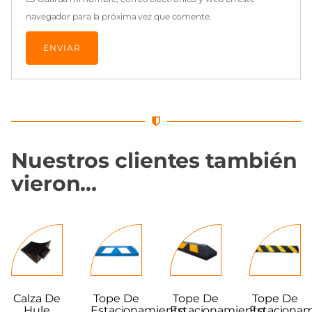
navegador para la próxima vez que comente.
Nuestros clientes también
vieron…
Calza De
Tope De
Tope De
Tope De
Hule
Estacionamiento
Estacionamiento
Estaciona