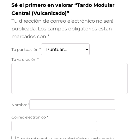
Sé el primero en valorar “Tardo Modular
Central (Vulcanizado)”
Tu dirección de correo electrónico no será
publicada.
Los campos obligatorios están
marcados con
*
Tu puntuación
*
Tu valoración
*
Nombre
*
Correo electrónico
*
Guarda mi nombre, correo electrónico y web en este