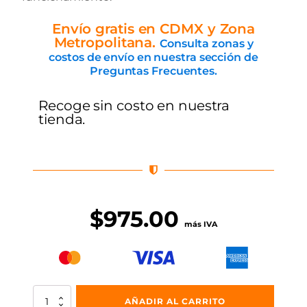
Envío gratis en CDMX y Zona
Metropolitana.
Consulta zonas y
costos de envío en nuestra sección de
Preguntas Frecuentes.
Recoge sin costo en nuestra
tienda.
$
975.00
más IVA
Tardo
AÑADIR AL CARRITO