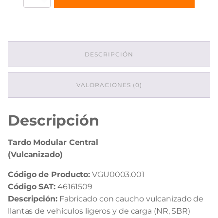
Modular
Central
(Vulcanizado)
cantidad
DESCRIPCIÓN
VALORACIONES (0)
Descripción
Tardo Modular Central
(Vulcanizado)
Código de Producto:
VGU0003.001
Código SAT:
46161509
Descripción:
Fabricado con caucho vulcanizado de
llantas de vehículos ligeros y de carga (NR, SBR)