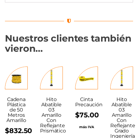
Nuestros clientes también
vieron…
Cadena
Hito
Cinta
Hito
Plástica
Abatible
Precaución
Abatible
de 50
03
03
$
75.00
Metros
Amarillo
Amarillo
Amarillo
Con
Con
Reflejante
Reflejante
más IVA
$
832.50
Prismático
Grado
Ingeniería