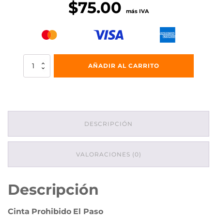
$
75.00
más IVA
Cinta
AÑADIR AL CARRITO
Prohibido
El
Paso
cantidad
DESCRIPCIÓN
VALORACIONES (0)
Descripción
Cinta Prohibido El Paso