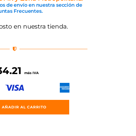
os de envío en nuestra sección de
ntas Frecuentes.
osto en nuestra tienda.
34.21
más IVA
AÑADIR AL CARRITO