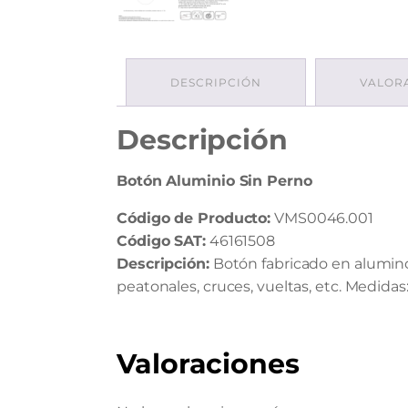
DESCRIPCIÓN
VALORA
Descripción
Botón Aluminio Sin Perno
Código de Producto:
VMS0046.001
Código SAT:
46161508
Descripción:
Botón fabricado en alumino.
peatonales, cruces, vueltas, etc. Medidas:
Valoraciones