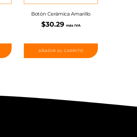
Botón Cerámica Amarillo
$
30.29
más IVA
AÑADIR AL CARRITO