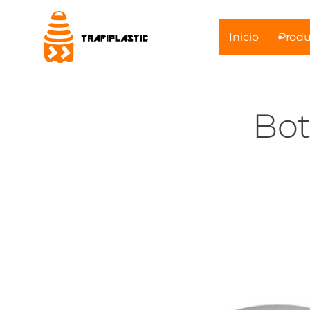
Inicio
Produ
Bot