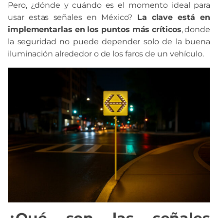
Pero, ¿dónde y cuándo es el momento ideal para
usar estas señales en México?
La clave está en
implementarlas en los puntos más críticos
, donde
la seguridad no puede depender solo de la buena
iluminación alrededor o de los faros de un vehículo.