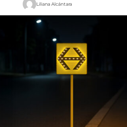
Liliana Alcántara