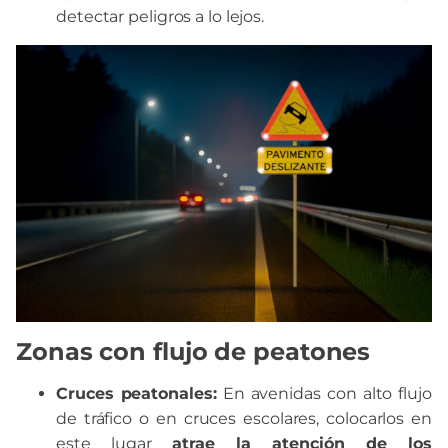
detectar peligros a lo lejos.
Zonas con flujo de peatones
Cruces peatonales:
En avenidas con alto flujo
de tráfico o en cruces escolares, colocarlos en
este lugar
atrae la atención de los