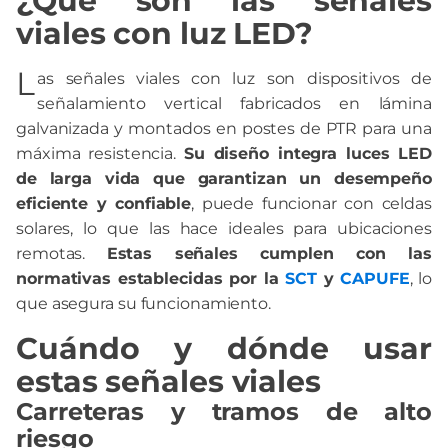
¿Qué son las señales
viales con luz LED?
L
as señales viales con luz son dispositivos de
señalamiento vertical fabricados en lámina
galvanizada y montados en postes de PTR para una
máxima resistencia.
Su diseño integra luces LED
de larga vida que garantizan un desempeño
eficiente y confiable
, puede funcionar con celdas
solares, lo que las hace ideales para ubicaciones
remotas.
Estas señales cumplen con las
normativas establecidas por la
SCT
y
CAPUFE
, lo
que asegura su funcionamiento.
Cuándo y dónde usar
estas señales viales
Carreteras y tramos de alto
riesgo